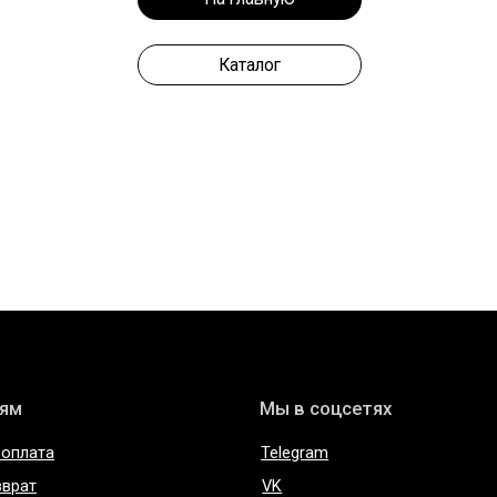
Каталог
Мы в соцсетях
Telegram
VK
 из кожи
Inst*