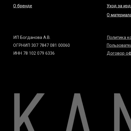
ИП Богданова А.В.
Политика конфиде
ОГРНИП 307 7847 081 00060
Пользовательское 
ИНН 78 102 079 6336
Договор оферты