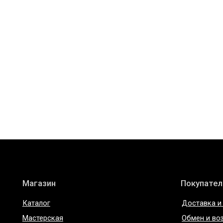
Магазин
Покупателям
Каталог
Доставка и оплата
Мастерская
Обмен и возврат
О бренде
Уход за изделиями
О материалах