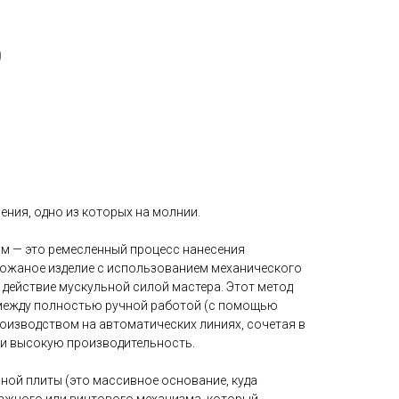
ения, одно из которых на молнии.
м — это ремесленный процесс нанесения
ожаное изделие с использованием механического
 действие мускульной силой мастера. Этот метод
 между полностью ручной работой (с помощью
изводством на автоматических линиях, сочетая в
 и высокую производительность.
ной плиты (это массивное основание, куда