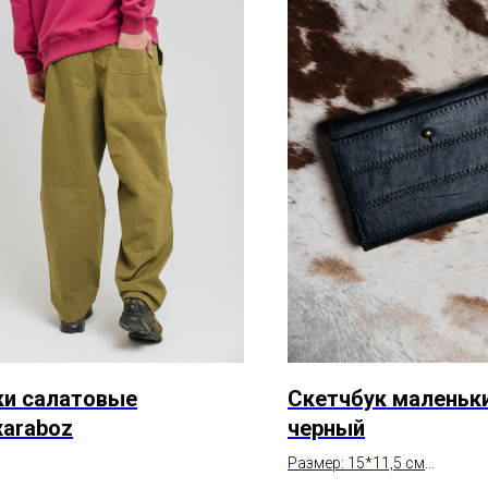
и салатовые
Скетчбук маленьк
araboz
черный
Размер: 15*11,5 см
: 100% хлопок