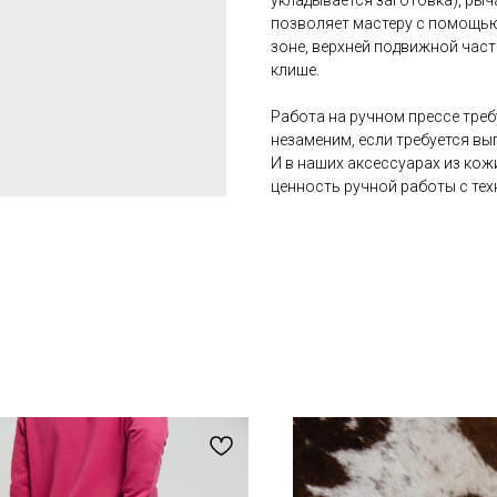
укладывается заготовка), ры
позволяет мастеру с помощью
зоне, верхней подвижной части
клише.
Работа на ручном прессе треб
незаменим, если требуется вы
И в наших аксессуарах из ко
ценность ручной работы с те