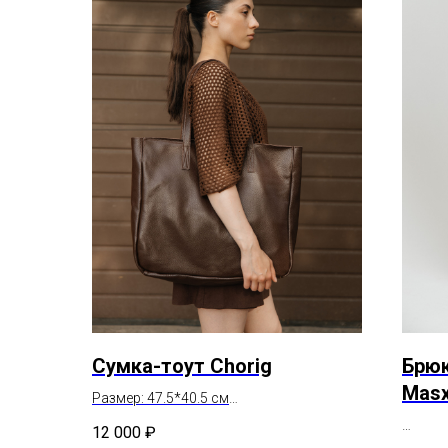
Сумка-тоут Chorig
Брюк
Masx
Размер: 47.5*40.5 см
Состав: натуральная кожа
12 000
₽
Состав