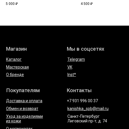
Состав: натуральный хлопок
Состав: натуральный хлопок
5 000
₽
4 500
₽