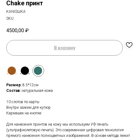
Chake принт
KANISШKA
SKU:
4500,00
₽
В корзину
⬤
⬤
⬤
Размер:
8.5*12см
Состав:
натуральная кожа
10 слотов по карты
Внутри зажим для купюр
Кармашек на кнопке
Для нанесения принтов на кожу мы используем УФ печать
(ультрафиолетовую печать). Это современная цифровая технология
прямого нанесения полноцветных изображений. В основе метода лежит