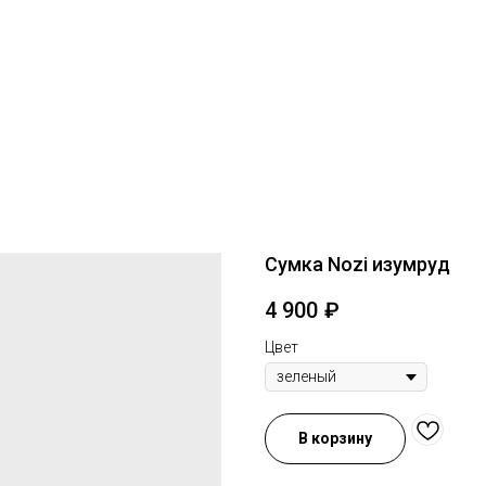
Сумка Nozi изумруд
4 900
₽
Цвет
В корзину