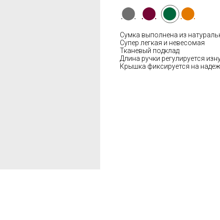
⬤
⬤
⬤
⬤
Сумка выполнена из натураль
Супер легкая и невесомая
Тканевый подклад
Длина ручки регулируется изн
Крышка фиксируется на наде