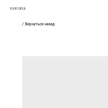
/ Вернуться назад