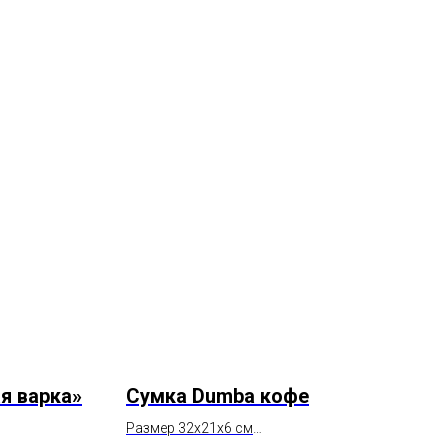
я варка»
Сумка Dumba кофе
Размер 32х21х6 см