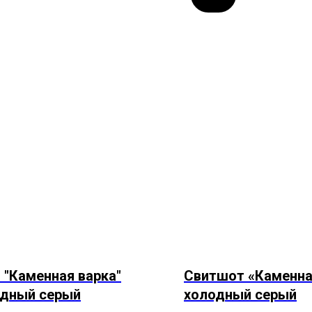
 "Каменная варка"
Свитшот «Каменна
одный серый
холодный серый