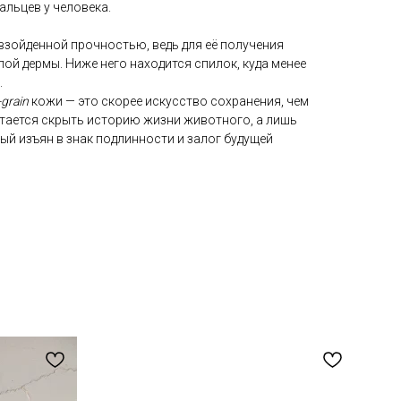
альцев у человека.
ревзойденной прочностью, ведь для её получения
й дермы. Ниже него находится спилок, куда менее
.
-grain
кожи — это скорее искусство сохранения, чем
тается скрыть историю жизни животного, а лишь
ый изъян в знак подлинности и залог будущей