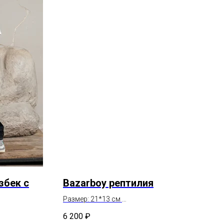
збек с
Bazarboy рептилия
Размер: 21*13 см
Состав: натуральная кожа
6 200
₽