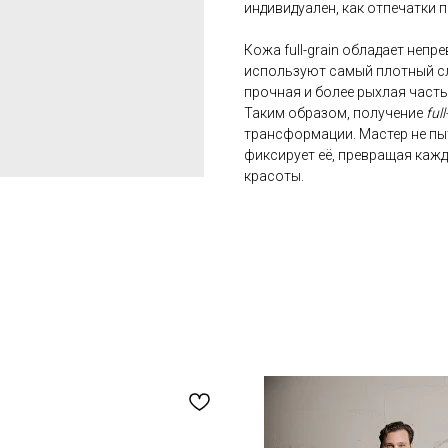
индивидуален, как отпечатки п
Кожа full-grain обладает неп
используют самый плотный сло
прочная и более рыхлая часть
Таким образом, получение
full
трансформации. Мастер не пы
фиксирует её, превращая кажд
красоты.