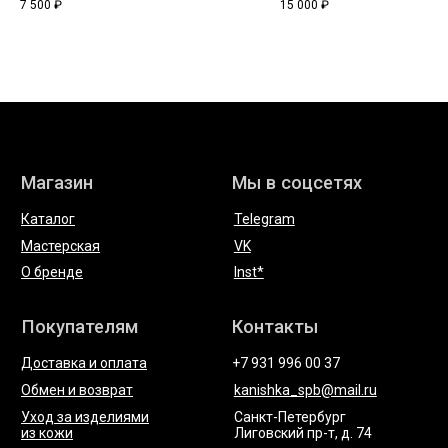
7 500
₽
15 000
₽