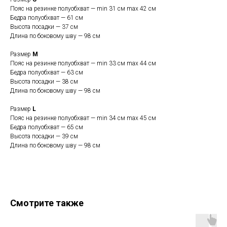
Пояс на резинке полуобхват — min 31 см max 42 см
Бедра полуобхват — 61 см
Высота посадки — 37 см
Длина по боковому шву — 98 см
Размер
М
Пояс на резинке полуобхват — min 33 см max 44 см
Бедра полуобхват — 63 см
Высота посадки — 38 см
Длина по боковому шву — 98 см
Размер
L
Пояс на резинке полуобхват — min 34 см max 45 см
Бедра полуобхват — 65 см
Высота посадки — 39 см
Длина по боковому шву — 98 см
Магазин
Мы в соцсетях
Смотрите также
Каталог
Telegram
Мастерская
VK