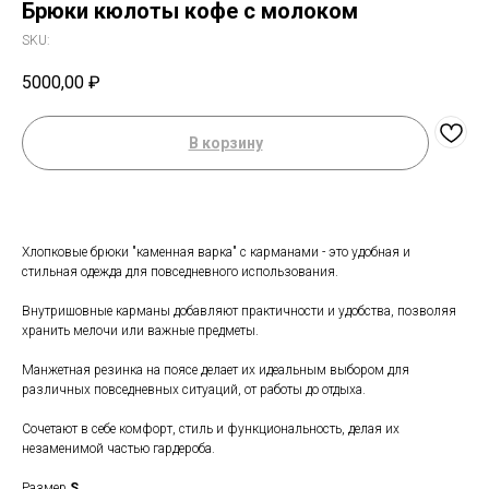
Брюки кюлоты кофе с молоком
SKU:
5000,00
₽
В корзину
Хлопковые брюки "каменная варка" с карманами - это удобная и
стильная одежда для повседневного использования.
Внутришовные карманы добавляют практичности и удобства, позволяя
хранить мелочи или важные предметы.
Манжетная резинка на поясе делает их идеальным выбором для
различных повседневных ситуаций, от работы до отдыха.
Сочетают в себе комфорт, стиль и функциональность, делая их
незаменимой частью гардероба.
Размер
S