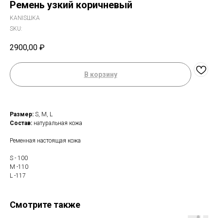
Ремень узкий коричневый
KANISШKA
SKU:
2900,00
₽
В корзину
Размер:
S, M, L
Состав:
натуральная кожа
Ременная настоящая кожа
S - 100
M -110
L -117
Смотрите также