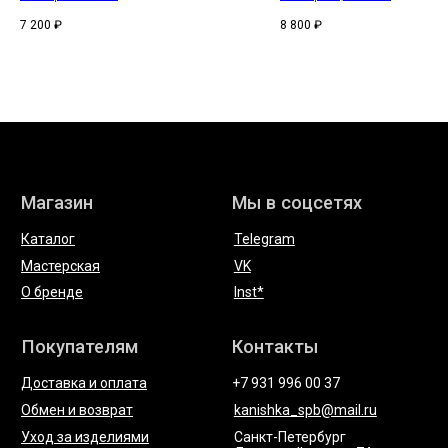
Состав: натуральная кожа
Состав: натуральная кожа
7 200
₽
8 800
₽
* компания Meta, которой принадлежат Instagram и WhatsApp
запрещена в России