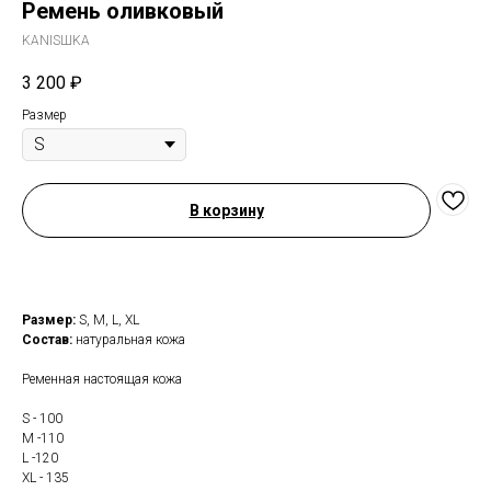
Ремень оливковый
KANISШKA
3 200
₽
Размер
В корзину
Размер:
S, M, L, XL
Состав:
натуральная кожа
Ременная настоящая кожа
S - 100
M -110
L -120
XL - 135