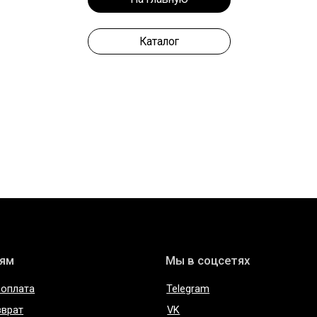
Каталог
Мы в соцсетях
Telegram
VK
 из кожи
Inst*