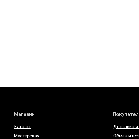
Магазин
Покупателям
Каталог
Доставка и оплата
Мастерская
Обмен и возврат
О бренде
Уход за изделиями
О материалах