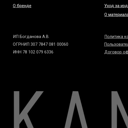
ИП Богданова А.В.
Политика конфиде
ОГРНИП 307 7847 081 00060
Пользовательское 
ИНН 78 102 079 6336
Договор оферты