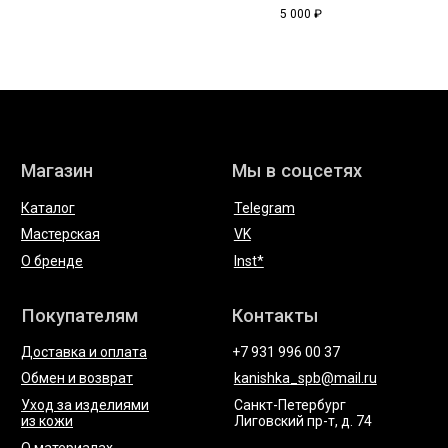
Состав: 100% хлопок
5 000
₽