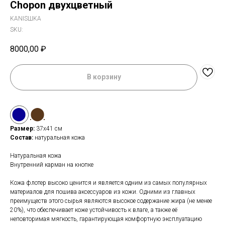
Chopon двухцветный
KANISШKA
SKU:
8000,00
₽
В корзину
⬤
⬤
Размер:
37x41 см
Состав:
натуральная кожа
Натуральная кожа
Внутренний карман на кнопке
Кожа флотер высоко ценится и является одним из самых популярных
материалов для пошива аксессуаров из кожи. Одними из главных
преимуществ этого сырья являются высокое содержание жира (не менее
20%), что обеспечивает коже устойчивость к влаге, а также её
неповторимая мягкость, гарантирующая комфортную эксплуатацию