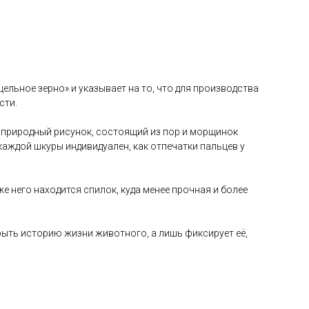
«цельное зерно» и указывает на то, что для производства
сти.
ый природный рисунок, состоящий из пор и морщинок
каждой шкуры индивидуален, как отпечатки пальцев у
е него находится спилок, куда менее прочная и более
крыть историю жизни животного, а лишь фиксирует её,