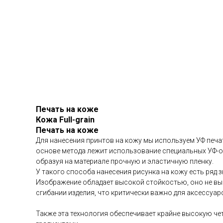
Печать на коже
Кожа Full-grain
Печать на коже
Для нанесения принтов на кожу мы используем УФ печ
основе метода лежит использование специальных УФ-о
образуя на материале прочную и эластичную пленку.
У такого способа нанесения рисунка на кожу есть ряд 
Изображение обладает высокой стойкостью, оно не выцв
сгибании изделия, что критически важно для аксессуар
Также эта технология обеспечивает крайне высокую че