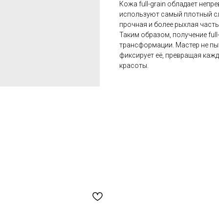
Кожа full-grain обладает неп
используют самый плотный сло
прочная и более рыхлая часть
Таким образом, получение full
трансформации. Мастер не пы
фиксирует её, превращая кажд
красоты.