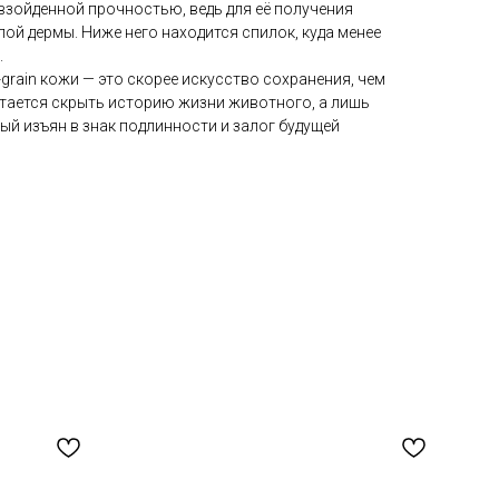
ревзойденной прочностью, ведь для её получения
й дермы. Ниже него находится спилок, куда менее
.
-grain кожи — это скорее искусство сохранения, чем
тается скрыть историю жизни животного, а лишь
ый изъян в знак подлинности и залог будущей