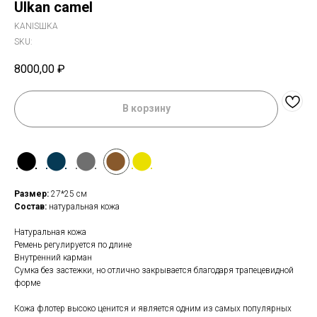
Ulkan camel
KANISШKA
SKU:
8000,00
₽
В корзину
⬤
⬤
⬤
⬤
⬤
Размер:
27*25 см
Состав:
натуральная кожа
Натуральная кожа
Ремень регулируется по длине
Внутренний карман
Сумка без застежки, но отлично закрывается благодаря трапецевидной
форме
Кожа флотер высоко ценится и является одним из самых популярных