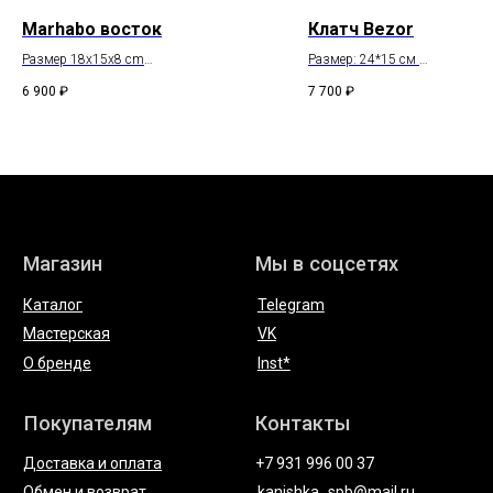
Marhabo восток
Клатч Bezor
Размер 18x15x8 cm
Размер: 24*15 см
Состав: натуральная кожа
Состав: натуральная кожа
6 900
₽
7 700
₽