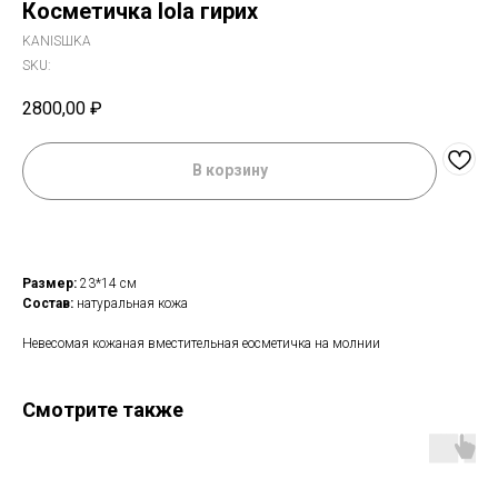
Косметичка lola гирих
KANISШKA
SKU:
2800,00
₽
В корзину
Размер:
23*14 см
Состав:
натуральная кожа
Невесомая кожаная вместительная еосметичка на молнии
Смотрите также